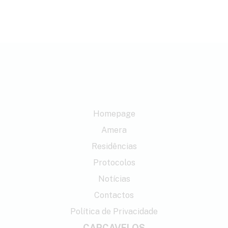
info@amera.com.pt
Homepage
Amera
Residências
Protocolos
Notícias
Contactos
Política de Privacidade
CARCAVELOS