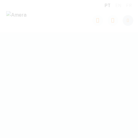
PT
EN
FR