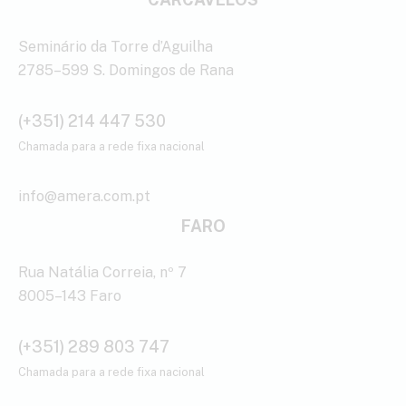
Seminário da Torre d’Aguilha
2785–599 S. Domingos de Rana
(+351) 214 447 530
Chamada para a rede fixa nacional
info@amera.com.pt
FARO
Rua Natália Correia, nº 7
8005–143 Faro
(+351) 289 803 747
Chamada para a rede fixa nacional