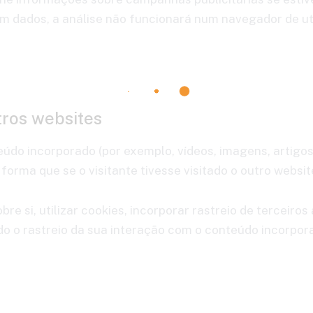
m dados, a análise não funcionará num navegador de ut
tros websites
eúdo incorporado (por exemplo, vídeos, imagens, artigos
rma que se o visitante tivesse visitado o outro websit
e si, utilizar cookies, incorporar rastreio de terceiros 
do o rastreio da sua interação com o conteúdo incorpor