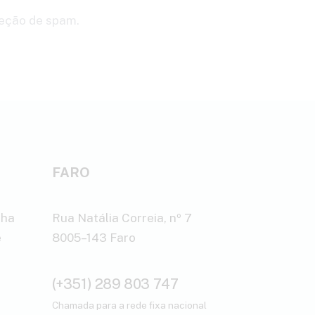
teção de spam.
FARO
lha
Rua Natália Correia, nº 7
e
8005–143 Faro
(+351) 289 803 747
Chamada para a rede fixa nacional