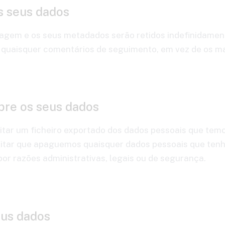
s seus dados
agem e os seus metadados serão retidos indefinidamen
quaisquer comentários de seguimento, em vez de os m
obre os seus dados
citar um ficheiro exportado dos dados pessoais que temo
itar que apaguemos quaisquer dados pessoais que tenham
or razões administrativas, legais ou de segurança.
eus dados