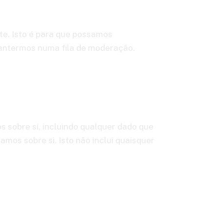
te. Isto é para que possamos
antermos numa fila de moderação.
s sobre si, incluindo qualquer dado que
os sobre si. Isto não inclui quaisquer