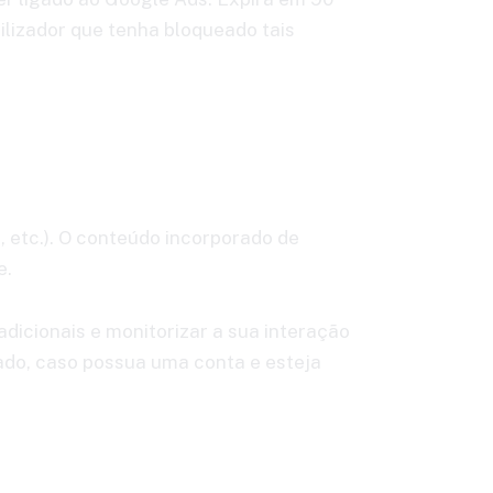
ilizador que tenha bloqueado tais
, etc.). O conteúdo incorporado de
e.
adicionais e monitorizar a sua interação
ado, caso possua uma conta e esteja