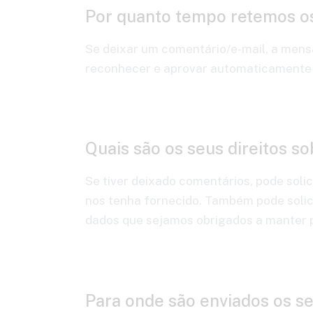
Por quanto tempo retemos o
Se deixar um comentário/e-mail, a mens
reconhecer e aprovar automaticamente 
Quais são os seus direitos s
Se tiver deixado comentários, pode soli
nos tenha fornecido. Também pode solic
dados que sejamos obrigados a manter p
Para onde são enviados os s