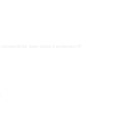
de comentários, bem como o endereço IP
.
.